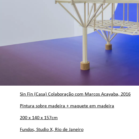
Sin Fin (Casa) Colaboração com Marcos Acayaba, 2016
Pintura sobre madeira + maquete em madeira
200 x 140 x 157cm
Fundos, Studio X, Rio de Janeiro