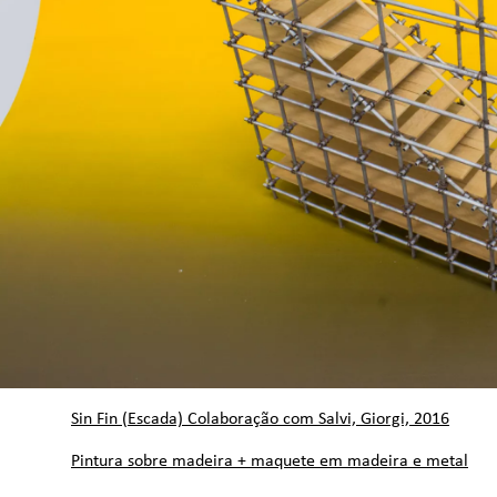
Sin Fin (Escada) Colaboração com Salvi, Giorgi, 2016
Pintura sobre madeira + maquete em madeira e metal