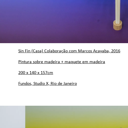
Sin Fin (Casa) Colaboração com Marcos Acayaba, 2016
Pintura sobre madeira + maquete em madeira
200 x 140 x 157cm
Fundos, Studio X, Rio de Janeiro