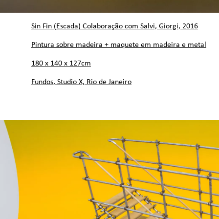
Sin Fin (Escada) Colaboração com Salvi, Giorgi, 2016
Pintura sobre madeira + maquete em madeira e metal
180 x 140 x 127cm
Fundos, Studio X, Rio de Janeiro