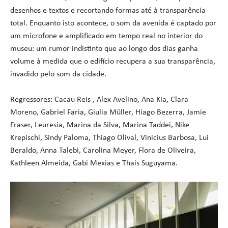
desenhos e textos e recortando formas até à transparência
total. Enquanto isto acontece, o som da avenida é captado por
um microfone e amplificado em tempo real no interior do
museu: um rumor indistinto que ao longo dos dias ganha
volume à medida que o edifício recupera a sua transparência,
invadido pelo som da cidade.
Regressores: Cacau Reis , Alex Avelino, Ana Kia, Clara
Moreno, Gabriel Faria, Giulia Müller, Hiago Bezerra, Jamie
Fraser, Leuresia, Marina da Silva, Marina Taddei, Nike
Krepischi, Sindy Paloma, Thiago Olival, Vinicius Barbosa, Lui
Beraldo, Anna Talebi, Carolina Meyer, Flora de Oliveira,
Kathleen Almeida, Gabi Mexias e Thais Suguyama.