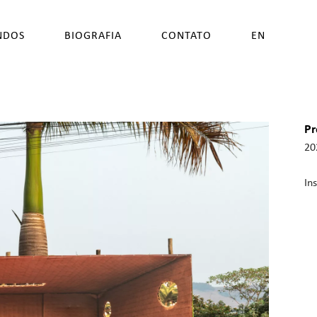
NDOS
BIOGRAFIA
CONTATO
EN
P
20
In