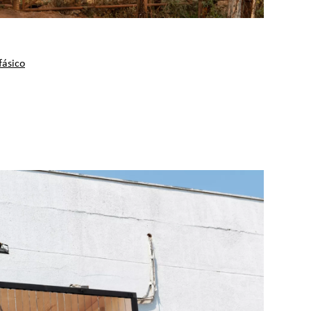
fásico