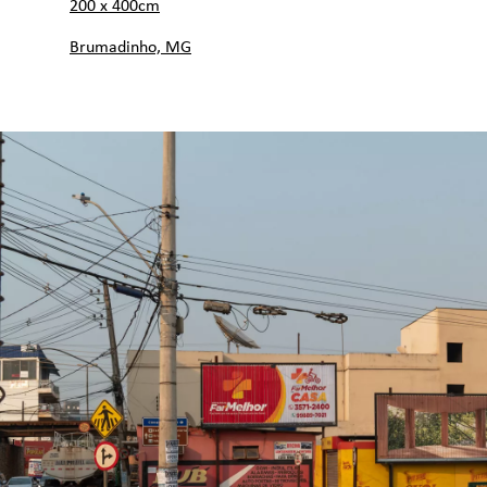
200 x 400cm
Brumadinho, MG