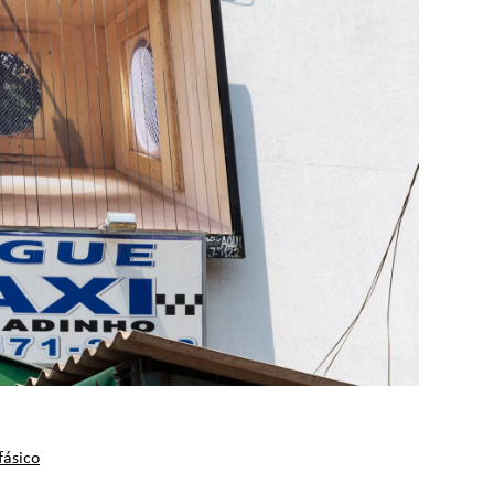
fásico