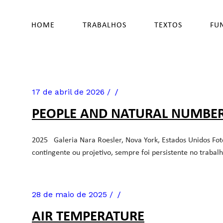
HOME
TRABALHOS
TEXTOS
FU
17 de abril de 2026
PEOPLE AND NATURAL NUMBE
2025 Galeria Nara Roesler, Nova York, Estados Unidos Fotos 
contingente ou projetivo, sempre foi persistente no trabal
28 de maio de 2025
AIR TEMPERATURE