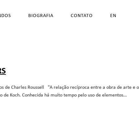
NDOS
BIOGRAFIA
CONTATO
EN
RS
de Charles Roussell "A relação recíproca entre a obra de arte e o 
ho de Koch. Conhecida há muito tempo pelo uso de elementos...