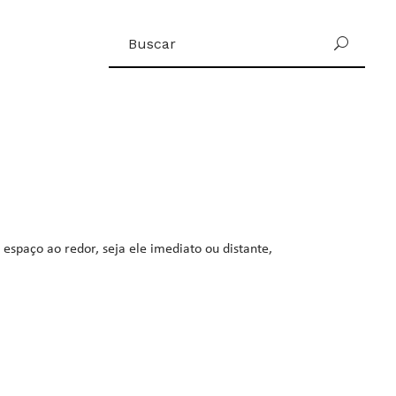
Buscar
U
por:
espaço ao redor, seja ele imediato ou distante,