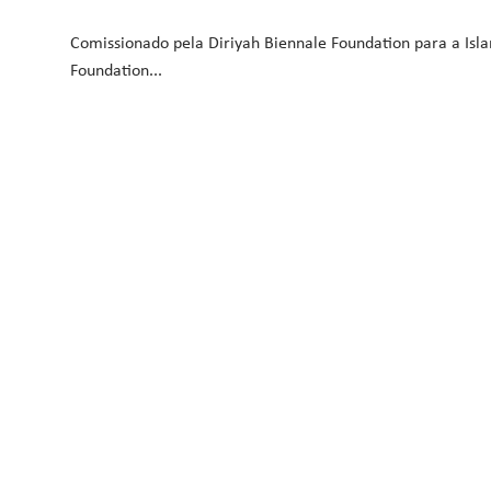
Comissionado pela Diriyah Biennale Foundation para a Islam
Foundation...